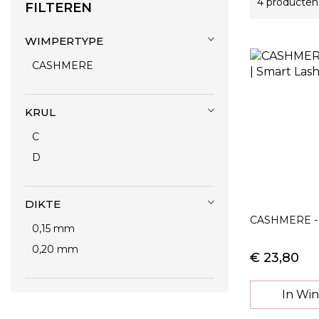
4
producten
FILTEREN
WIMPERTYPE
CASHMERE
KRUL
C
D
DIKTE
CASHMERE - 
0,15 mm
0,20 mm
€ 23,80
In Wi