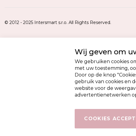
© 2012 - 2025 Intersmart s.r.o. All Rights Reserved.
Wij geven om uw
We gebruiken cookies om 
met uw toestemming, ook
Door op de knop "Cookies
gebruik van cookies en 
website voor de weergav
advertentienetwerken op
COOKIES ACCEPT