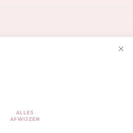
Clos
Cook
Bar
ALLES
AFWIJZEN