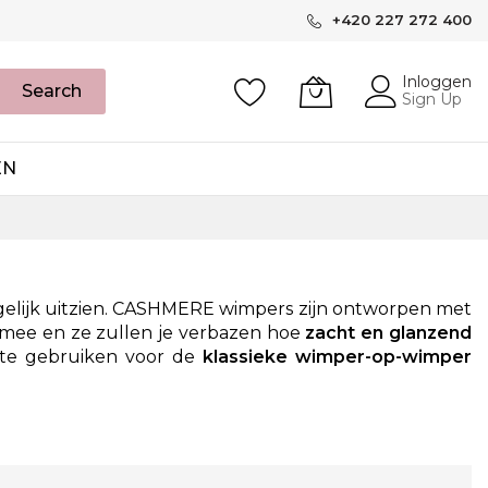
+420 227 272 400
Inloggen
Search
Sign Up
EN
mogelijk uitzien. CASHMERE wimpers zijn ontworpen met
 mee en ze zullen je verbazen hoe
zacht en glanzend
k te gebruiken voor de
klassieke wimper-op-wimper