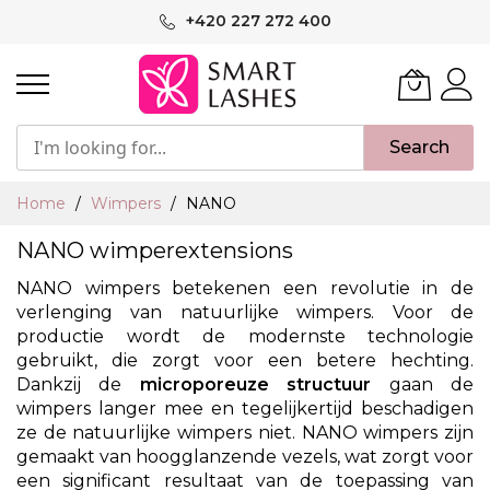
Ga
+420 227 272 400
naar
de
inhoud
Search
Home
Wimpers
NANO
NANO wimperextensions
NANO wimpers betekenen een revolutie in de
verlenging van natuurlijke wimpers. Voor de
productie wordt de modernste technologie
gebruikt, die zorgt voor een betere hechting.
Dankzij de
microporeuze structuur
gaan de
wimpers langer mee en tegelijkertijd beschadigen
ze de natuurlijke wimpers niet. NANO wimpers zijn
gemaakt van hoogglanzende vezels, wat zorgt voor
een significant resultaat van de toepassing van