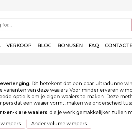
S
VERKOOP
BLOG
BONUSEN
FAQ
CONTACT
everlenging
. Dit betekent dat een paar ultradunne wi
 varianten van deze waaiers. Voor minder ervaren wimpers
ede optie is om je eigen waaiers te maken. Deze method
mpers dat een waaier vormt, maken we onderscheid tuss
nt-en-klare waaiers
, die je werk gemakkelijker zullen 
 wimpers
Ander volume wimpers