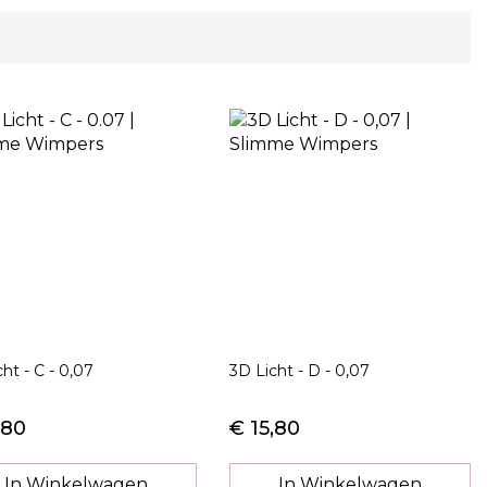
ht - C - 0,07
3D Licht - D - 0,07
,80
€ 15,80
In Winkelwagen
In Winkelwagen