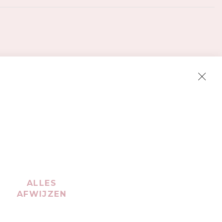
Clos
Cook
Bar
ALLES
AFWIJZEN