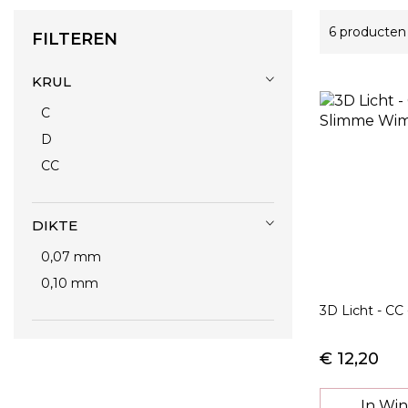
6
producten
FILTEREN
KRUL
C
D
CC
DIKTE
0,07 mm
0,10 mm
3D Licht - CC 
€ 12,20
In Wi