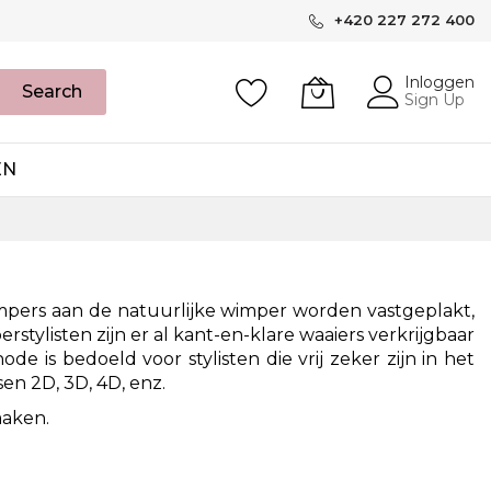
+420 227 272 400
Inloggen
Search
Sign Up
EN
mpers aan de natuurlijke wimper worden vastgeplakt,
tylisten zijn er al kant-en-klare waaiers verkrijgbaar
e is bedoeld voor stylisten die vrij zeker zijn in het
en 2D, 3D, 4D, enz.
maken.