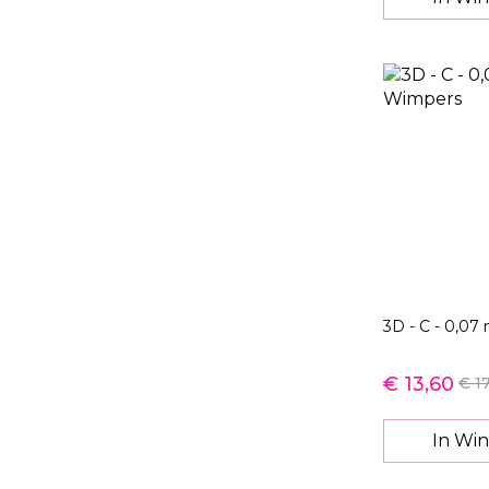
3D - C - 0,0
€ 13,60
€ 1
In Wi