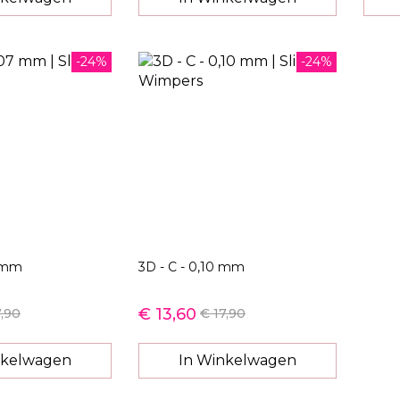
-24%
-24%
7 mm
3D - C - 0,10 mm
€ 13,60
7,90
€ 17,90
nkelwagen
In Winkelwagen