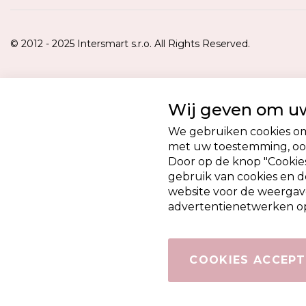
© 2012 - 2025 Intersmart s.r.o. All Rights Reserved.
Wij geven om uw
We gebruiken cookies om 
met uw toestemming, ook
Door op de knop "Cookies
gebruik van cookies en 
website voor de weergav
advertentienetwerken op
COOKIES ACCEPT