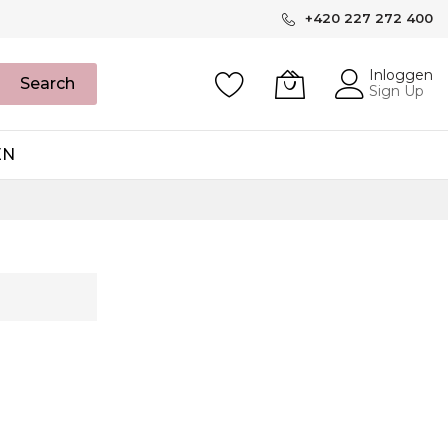
+420 227 272 400
Inloggen
Search
Sign Up
EN