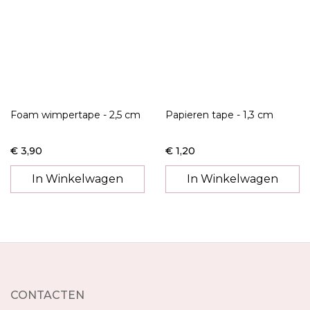
Foam wimpertape - 2,5 cm
Papieren tape - 1,3 cm
€ 3,90
€ 1,20
In Winkelwagen
In Winkelwagen
CONTACTEN