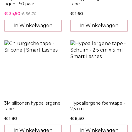
ogen - 50 paar
tape
€ 34,50
€ 1,60
€ 56,70
In Winkelwagen
In Winkelwagen
3M siliconen hypoallergene
Hypoallergene foamtape -
tape
2,5 cm
€ 1,80
€ 8,30
In Winkelwagen
In Winkelwagen