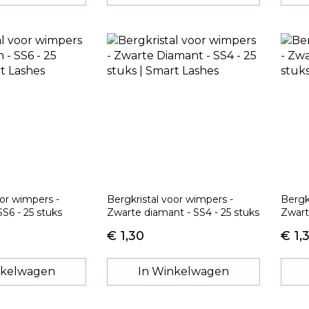
oor wimpers -
Bergkristal voor wimpers -
Bergk
S6 - 25 stuks
Zwarte diamant - SS4 - 25 stuks
Zwart
€ 1,30
€ 1,
nkelwagen
In Winkelwagen