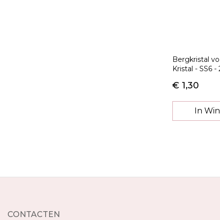
Bergkristal v
Kristal - SS6 -
€ 1,30
In Wi
CONTACTEN