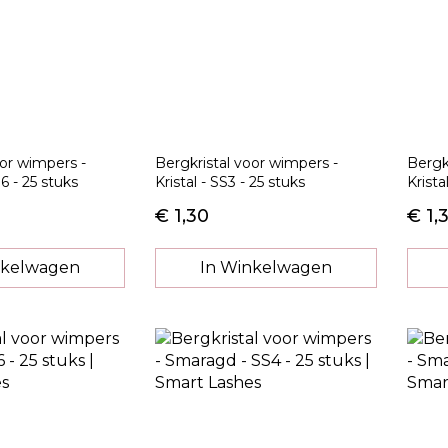
oor wimpers -
Bergkristal voor wimpers -
Bergk
S6 - 25 stuks
Kristal - SS3 - 25 stuks
Krista
€ 1,30
€ 1,
nkelwagen
In Winkelwagen