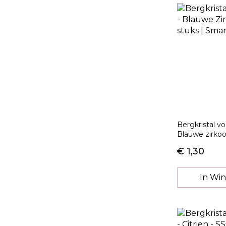
Bergkristal v
Blauwe zirkoo
€ 1,30
In Wi