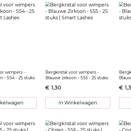
oor wimpers -
Bergkristal voor wimpers -
Bergk
n - SS4 - 25 stuks
Blauwe zirkoon - SS5 - 25 stuks
Blauw
€ 1,30
€ 1,
nkelwagen
In Winkelwagen