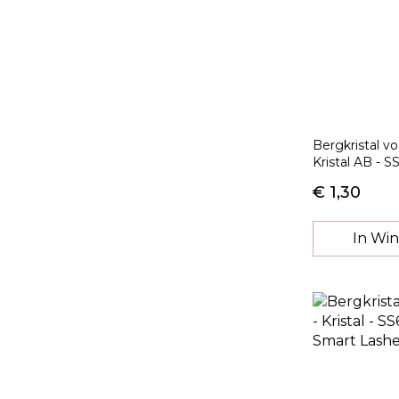
Bergkristal v
Kristal AB - S
€ 1,30
In Wi