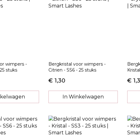
oor wimpers -
Bergkristal voor wimpers -
Bergk
 25 stuks
Citrien - SS6 - 25 stuks
Krista
€ 1,30
€ 1,
nkelwagen
In Winkelwagen