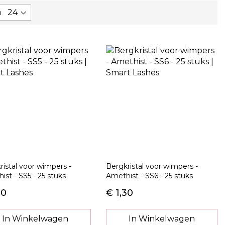
n
ristal voor wimpers -
Bergkristal voor wimpers -
ist - SS5 - 25 stuks
Amethist - SS6 - 25 stuks
30
€ 1,30
In Winkelwagen
In Winkelwagen