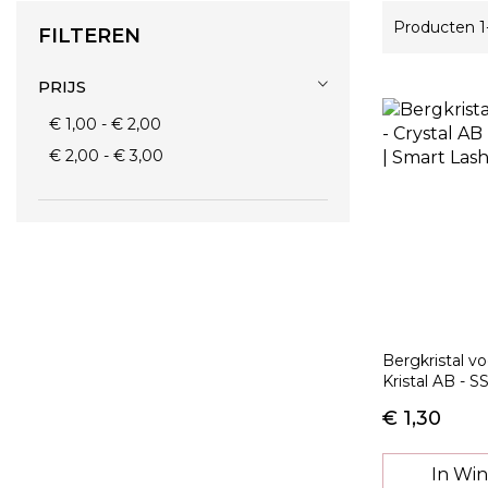
Producten
1
FILTEREN
PRIJS
€ 1,00
-
€ 2,00
€ 2,00
-
€ 3,00
Bergkristal v
Kristal AB - S
€ 1,30
In Wi