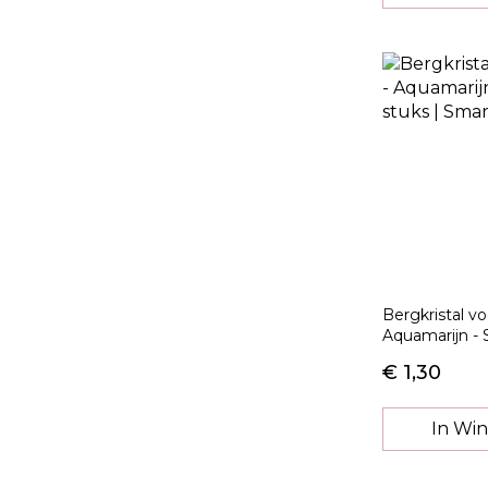
Bergkristal v
Aquamarijn - S
€ 1,30
In Wi