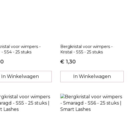
ristal voor wimpers -
Bergkristal voor wimpers -
l - SS4 - 25 stuks
Kristal - SS5 - 25 stuks
30
€ 1,30
In Winkelwagen
In Winkelwagen