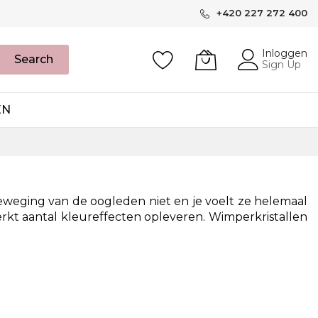
+420 227 272 400
Inloggen
Search
Sign Up
EN
eweging van de oogleden niet en je voelt ze helemaal
erkt aantal kleureffecten opleveren. Wimperkristallen