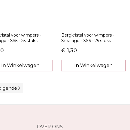
ristal voor wimpers -
Bergkristal voor wimpers -
gd - SS5 - 25 stuks
Smaragd - SS6 - 25 stuks
30
€ 1,30
In Winkelwagen
In Winkelwagen
olgende
OVER ONS