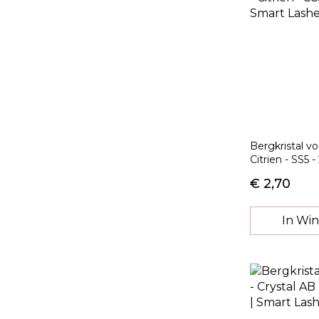
Bergkristal v
Citrien - SS5 -
€ 2,70
In Wi