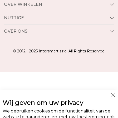
OVER WINKELEN
NUTTIGE
OVER ONS
© 2012 - 2025 Intersmart s.r.o. All Rights Reserved.
Cl
Wij geven om uw privacy
Co
Ba
We gebruiken cookies om de functionaliteit van de
website te garanderen en, met uw toestemming, ook