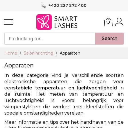
Ga
+420 227 272 400
naar
de
inhoud
Search
Home
Saloninrichting
Apparaten
Apparaten
In deze categorie vind je verschillende soorten
elektronische apparaten die zorgen voor
een
stabiele temperatuur en luchtvochtigheid
in
de ruimte. Het meten van temperatuur en
luchtvochtigheid is vooral belangrijk voor
wimperstylisten die werken met kleefstoffen die
speciale omstandigheden vereisen.
Meer informatie en tips over het handhaven van de