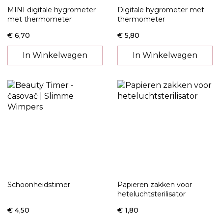
MINI digitale hygrometer
Digitale hygrometer met
met thermometer
thermometer
€ 6,70
€ 5,80
In Winkelwagen
In Winkelwagen
Schoonheidstimer
Papieren zakken voor
heteluchtsterilisator
€ 4,50
€ 1,80