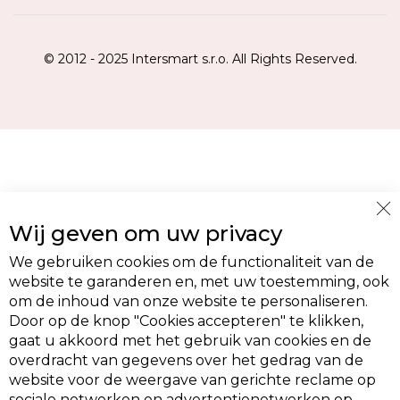
© 2012 - 2025 Intersmart s.r.o. All Rights Reserved.
Cl
Wij geven om uw privacy
Co
Ba
We gebruiken cookies om de functionaliteit van de
website te garanderen en, met uw toestemming, ook
om de inhoud van onze website te personaliseren.
Door op de knop "Cookies accepteren" te klikken,
gaat u akkoord met het gebruik van cookies en de
overdracht van gegevens over het gedrag van de
website voor de weergave van gerichte reclame op
sociale netwerken en advertentienetwerken op