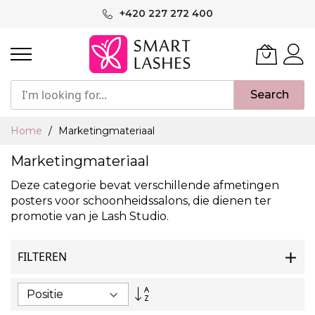
Ga
+420 227 272 400
naar
de
inhoud
Search
Home
Marketingmateriaal
Marketingmateriaal
Deze categorie bevat verschillende afmetingen
posters voor schoonheidssalons, die dienen ter
promotie van je Lash Studio.
FILTEREN
Van
hoog