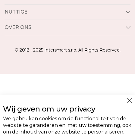
NUTTIGE
OVER ONS
© 2012 - 2025 Intersmart s.r.o. All Rights Reserved.
Cl
Wij geven om uw privacy
Co
Ba
We gebruiken cookies om de functionaliteit van de
website te garanderen en, met uw toestemming, ook
om de inhoud van onze website te personaliseren.