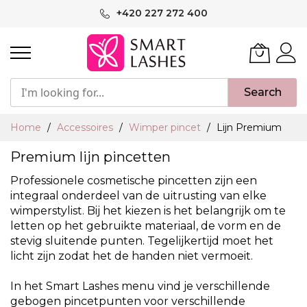
Ga
+420 227 272 400
naar
de
inhoud
Search
Home
Accessoires
Wimper pincet
Lijn Premium
Premium lijn pincetten
Professionele cosmetische pincetten zijn een
integraal onderdeel van de uitrusting van elke
wimperstylist. Bij het kiezen is het belangrijk om te
letten op het gebruikte materiaal, de vorm en de
stevig sluitende punten. Tegelijkertijd moet het
licht zijn zodat het de handen niet vermoeit.
In het Smart Lashes menu vind je verschillende
gebogen pincetpunten voor verschillende