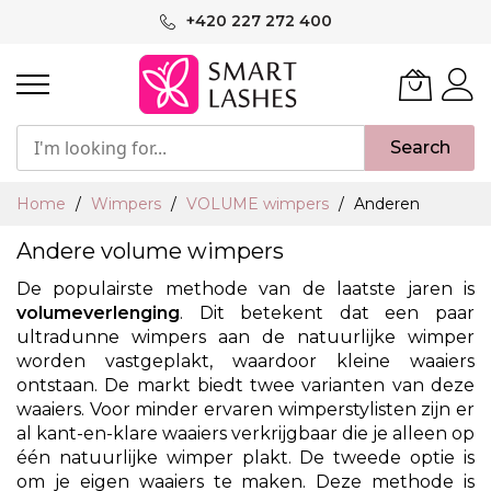
Ga
+420 227 272 400
naar
de
inhoud
Search
Home
Wimpers
VOLUME wimpers
Anderen
Andere volume wimpers
De populairste methode van de laatste jaren is
volumeverlenging
. Dit betekent dat een paar
ultradunne wimpers aan de natuurlijke wimper
worden vastgeplakt, waardoor kleine waaiers
ontstaan. De markt biedt twee varianten van deze
waaiers. Voor minder ervaren wimperstylisten zijn er
al kant-en-klare waaiers verkrijgbaar die je alleen op
één natuurlijke wimper plakt. De tweede optie is
om je eigen waaiers te maken. Deze methode is