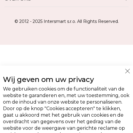
© 2012 - 2025 Intersmart s.r.o. All Rights Reserved.
Cl
Wij geven om uw privacy
Co
Ba
We gebruiken cookies om de functionaliteit van de
website te garanderen en, met uw toestemming, ook
om de inhoud van onze website te personaliseren.
Door op de knop "Cookies accepteren" te klikken,
gaat u akkoord met het gebruik van cookies en de
overdracht van gegevens over het gedrag van de
website voor de weergave van gerichte reclame op