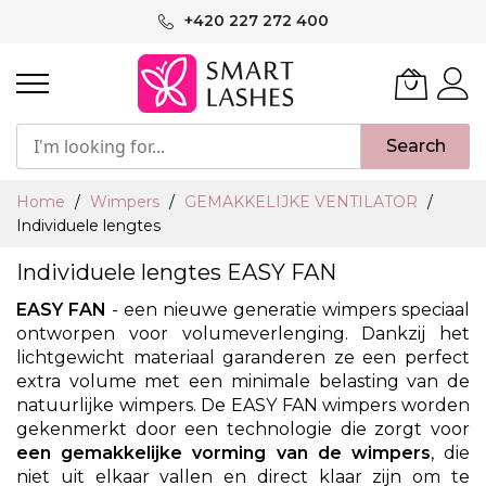
Ga
+420 227 272 400
naar
de
inhoud
Search
Home
Wimpers
GEMAKKELIJKE VENTILATOR
Individuele lengtes
Individuele lengtes EASY FAN
EASY FAN
- een nieuwe generatie wimpers speciaal
ontworpen voor volumeverlenging. Dankzij het
lichtgewicht materiaal garanderen ze een perfect
extra volume met een minimale belasting van de
natuurlijke wimpers. De EASY FAN wimpers worden
gekenmerkt door een technologie die zorgt voor
een gemakkelijke vorming van de wimpers
, die
niet uit elkaar vallen en direct klaar zijn om te