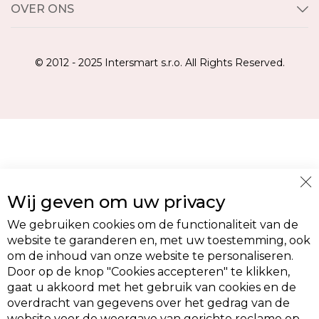
OVER ONS
© 2012 - 2025 Intersmart s.r.o. All Rights Reserved.
Cl
Wij geven om uw privacy
Co
Ba
We gebruiken cookies om de functionaliteit van de
website te garanderen en, met uw toestemming, ook
om de inhoud van onze website te personaliseren.
Door op de knop "Cookies accepteren" te klikken,
gaat u akkoord met het gebruik van cookies en de
overdracht van gegevens over het gedrag van de
website voor de weergave van gerichte reclame op