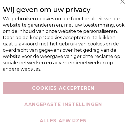
Cl
Wij geven om uw privacy
Co
Ba
We gebruiken cookies om de functionaliteit van de
website te garanderen en, met uw toestemming, ook
om de inhoud van onze website te personaliseren.
Door op de knop "Cookies accepteren" te klikken,
gaat u akkoord met het gebruik van cookies en de
overdracht van gegevens over het gedrag van de
website voor de weergave van gerichte reclame op
sociale netwerken en advertentienetwerken op
andere websites.
COOKIES ACCEPTEREN
AANGEPASTE INSTELLINGEN
ALLES AFWIJZEN