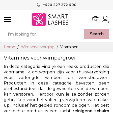
Ga
+420 227 272 400
naar
de
inhoud
Search
Home
Wimperverzorging
Vitaminen
Vitamines voor wimpergroei
In deze categorie vind je een reeks producten die
voornamelijk ontworpen zijn voor thuisverzorging
voor verlengde wimpers en wenkbrauwen.
Producten in deze categorie bevatten geen
oliebestanddeel, dat de gewrichten van de wimpers
kan verstoren. Hierdoor kun je ze zonder zorgen
gebruiken voor het volledig verwijderen van make-
up, inclusief het gebied rondom de ogen. Het best
verkochte product is een zacht
reinigend schuim