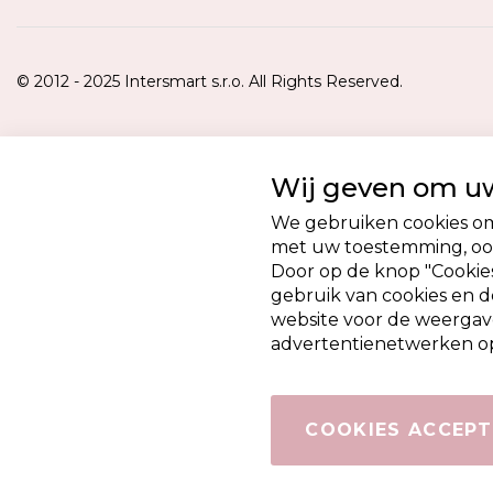
© 2012 - 2025 Intersmart s.r.o. All Rights Reserved.
Wij geven om uw
We gebruiken cookies om 
met uw toestemming, ook
Door op de knop "Cookies
gebruik van cookies en 
website voor de weergav
advertentienetwerken op
COOKIES ACCEPT