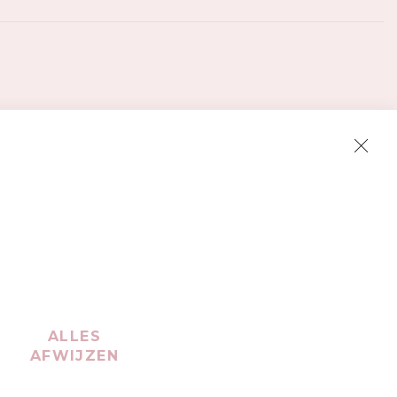
Clos
Cook
Bar
ALLES
AFWIJZEN