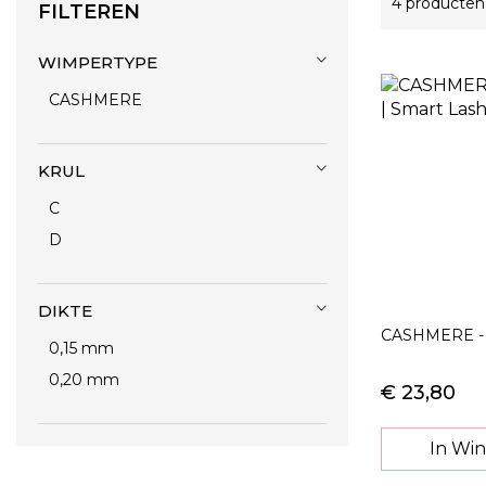
4
producten
FILTEREN
WIMPERTYPE
CASHMERE
KRUL
C
D
DIKTE
CASHMERE - 
0,15 mm
0,20 mm
€ 23,80
In Wi