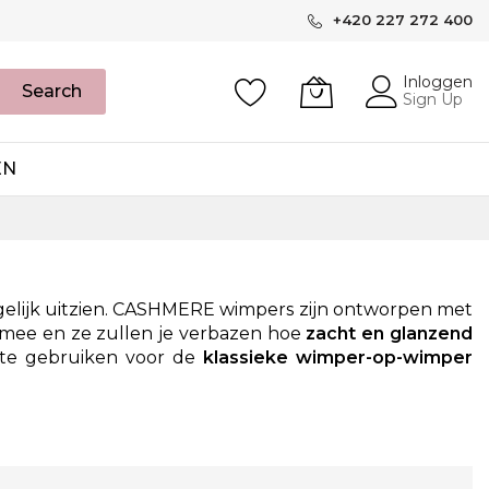
+420 227 272 400
Inloggen
Search
Sign Up
EN
mogelijk uitzien. CASHMERE wimpers zijn ontworpen met
 mee en ze zullen je verbazen hoe
zacht en glanzend
k te gebruiken voor de
klassieke wimper-op-wimper