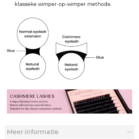
klassieke wimper-op-wimper methode.
Meer informatie