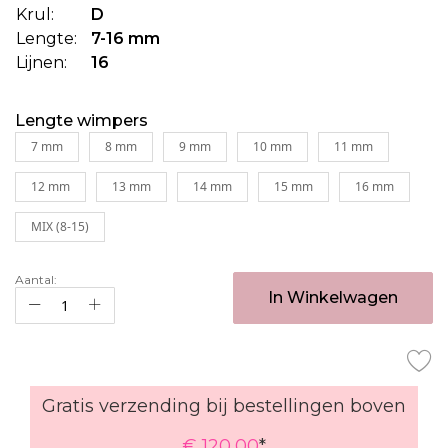
Krul:
D
Lengte:
7-16 mm
Lijnen:
16
Lengte wimpers
7 mm
8 mm
9 mm
10 mm
11 mm
12 mm
13 mm
14 mm
15 mm
16 mm
MIX (8-15)
Aantal:
In Winkelwagen
Gratis verzending bij bestellingen boven
€ 120,00
*