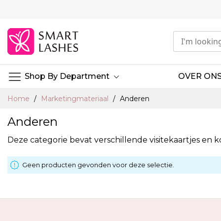
Ga
naar
de
inhoud
Shop By Department
OVER ON
Home
Marketingmateriaal
Anderen
Anderen
Deze categorie bevat verschillende visitekaartjes en k
Geen producten gevonden voor deze selectie.