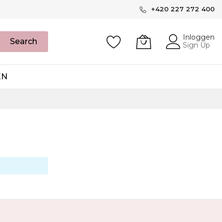
+420 227 272 400
Inloggen
Search
Sign Up
EN