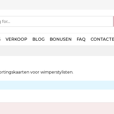
S
VERKOOP
BLOG
BONUSEN
FAQ
CONTACT
ortingskaarten voor wimperstylisten.