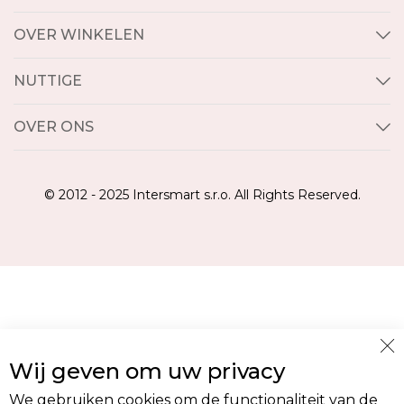
OVER WINKELEN
NUTTIGE
OVER ONS
© 2012 - 2025 Intersmart s.r.o. All Rights Reserved.
Cl
Wij geven om uw privacy
Co
Ba
We gebruiken cookies om de functionaliteit van de