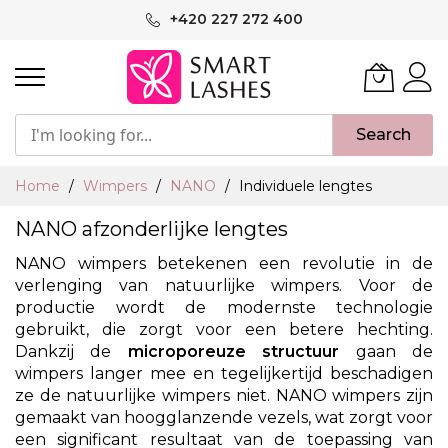
Ga
+420 227 272 400
naar
de
inhoud
Search
Home
Wimpers
NANO
Individuele lengtes
NANO afzonderlijke lengtes
NANO wimpers betekenen een revolutie in de
verlenging van natuurlijke wimpers. Voor de
productie wordt de modernste technologie
gebruikt, die zorgt voor een betere hechting.
Dankzij de
microporeuze structuur
gaan de
wimpers langer mee en tegelijkertijd beschadigen
ze de natuurlijke wimpers niet. NANO wimpers zijn
gemaakt van hoogglanzende vezels, wat zorgt voor
een significant resultaat van de toepassing van