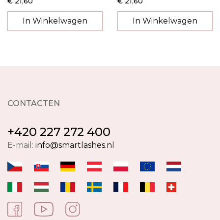
€ 21,60
€ 21,60
In Winkelwagen
In Winkelwagen
CONTACTEN
+420 227 272 400
E-mail:
info@smartlashes.nl