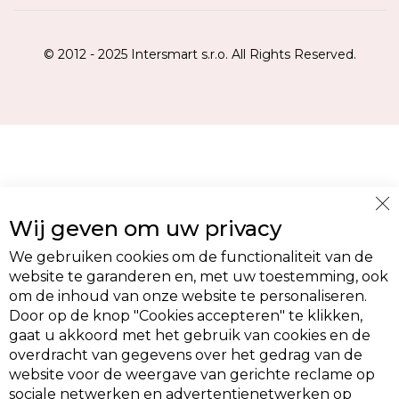
© 2012 - 2025 Intersmart s.r.o. All Rights Reserved.
Cl
Wij geven om uw privacy
Co
Ba
We gebruiken cookies om de functionaliteit van de
website te garanderen en, met uw toestemming, ook
om de inhoud van onze website te personaliseren.
Door op de knop "Cookies accepteren" te klikken,
gaat u akkoord met het gebruik van cookies en de
overdracht van gegevens over het gedrag van de
website voor de weergave van gerichte reclame op
sociale netwerken en advertentienetwerken op