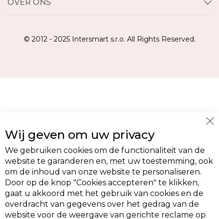
OVER ONS
© 2012 - 2025 Intersmart s.r.o. All Rights Reserved.
Cl
Wij geven om uw privacy
Co
Ba
We gebruiken cookies om de functionaliteit van de
website te garanderen en, met uw toestemming, ook
om de inhoud van onze website te personaliseren.
Door op de knop "Cookies accepteren" te klikken,
gaat u akkoord met het gebruik van cookies en de
overdracht van gegevens over het gedrag van de
website voor de weergave van gerichte reclame op