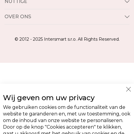
NUTTIGE
OVER ONS
© 2012 - 2025 Intersmart s.r.o. All Rights Reserved.
Cl
Wij geven om uw privacy
Co
Ba
We gebruiken cookies om de functionaliteit van de
website te garanderen en, met uw toestemming, ook
om de inhoud van onze website te personaliseren.
Door op de knop "Cookies accepteren" te klikken,
gaat u akkoord met het gebruik van cookies en de