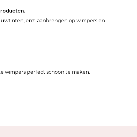
producten.
auwtinten, enz. aanbrengen op wimpers en
ke wimpers perfect schoon te maken.