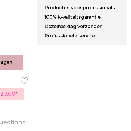
Producten voor professionals
100% kwaliteitsgarantie
Dezelfde dag verzonden
Professionele service
wagen
120,00
*
uestions