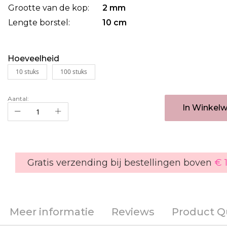
Grootte van de kop:
2 mm
Lengte borstel:
10 cm
Hoeveelheid
10 stuks
100 stuks
Aantal:
In Winkel
Gratis verzending bij bestellingen boven
€ 
Meer informatie
Reviews
Product Q