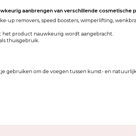
auwkeurig aanbrengen van verschillende cosmetische 
ake-up removers, speed boosters,
wimperlifting
, wenkbr
dat het product nauwkeurig wordt aangebracht.
als thuisgebruik.
tje gebruiken om de voegen tussen kunst- en natuurlij