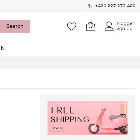
+420 227 272 400
Inloggen
Search
Sign Up
EN